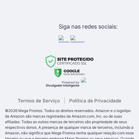
Siga nas redes sociais:
Powered by
Divulgador Inteligente
|
Termos de Serviço
Política de Privacidade
©
2026
Mega Promos
. Todos os direitos reservados.
Amazon e o logotipo
da Amazon são marcas registradas da Amazon.com, Inc. ou de suas
afiliadas. Todas as outras
marcas de terceiros são propriedade de seus
respectivos donos. A presença de qualquer marca de terceiros
, incluindo a
Amazon,
não significa que
Mega Promos
tenha qualquer relação com esse
terceiro ou que o terceiro endosse
Mega Promos
ou seus serviços. Quando