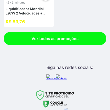
há 43 minutos
Liquidificador Mondial
L97W 2 Velocidades +
Pulsar 550W
R$ 89,76
Ver todas as promoções
Siga nas redes sociais: