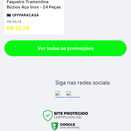
Faqueiro Tramontina
Búzios Aço Inox - 24 Peças
OFFPARACASA
R$ 95,78
R$ 37,76
Ver todas as promoções
Siga nas redes sociais: